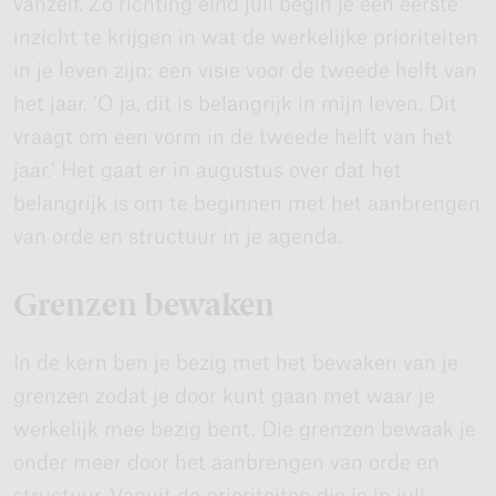
vanzelf. Zo richting eind juli begin je een eerste
inzicht te krijgen in wat de werkelijke prioriteiten
in je leven zijn: een visie voor de tweede helft van
het jaar. ‘O ja, dit is belangrijk in mijn leven. Dit
vraagt om een vorm in de tweede helft van het
jaar.’ Het gaat er in augustus over dat het
belangrijk is om te beginnen met het aanbrengen
van orde en structuur in je agenda.
Grenzen bewaken
In de kern ben je bezig met het bewaken van je
grenzen zodat je door kunt gaan met waar je
werkelijk mee bezig bent. Die grenzen bewaak je
onder meer door het aanbrengen van orde en
structuur. Vanuit de prioriteiten die je in juli