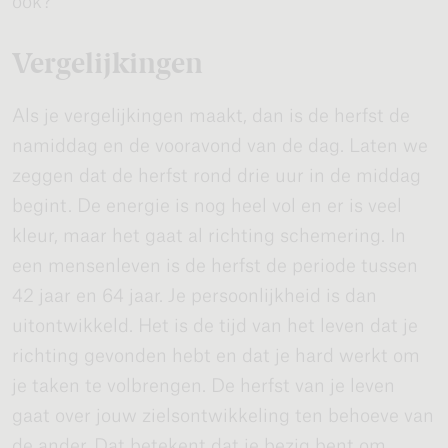
ook?
Vergelijkingen
Als je vergelijkingen maakt, dan is de herfst de
namiddag en de vooravond van de dag. Laten we
zeggen dat de herfst rond drie uur in de middag
begint. De energie is nog heel vol en er is veel
kleur, maar het gaat al richting schemering. In
een mensenleven is de herfst de periode tussen
42 jaar en 64 jaar. Je persoonlijkheid is dan
uitontwikkeld. Het is de tijd van het leven dat je
richting gevonden hebt en dat je hard werkt om
je taken te volbrengen. De herfst van je leven
gaat over jouw zielsontwikkeling ten behoeve van
de ander. Dat betekent dat je bezig bent om