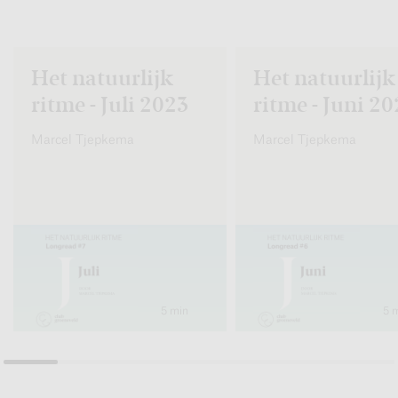
Het natuurlijk
Het natuurlijk
ritme - Juli 2023
ritme - Juni 2
Marcel Tjepkema
Marcel Tjepkema
5 min
5 