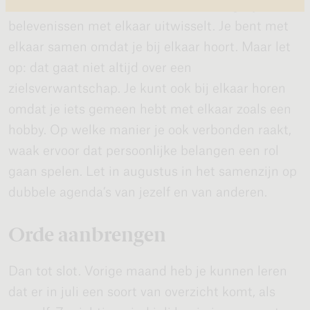
mensen die rond het vuur zit en de dagelijkse
belevenissen met elkaar uitwisselt. Je bent met
elkaar samen omdat je bij elkaar hoort. Maar let
op: dat gaat niet altijd over een
zielsverwantschap. Je kunt ook bij elkaar horen
omdat je iets gemeen hebt met elkaar zoals een
hobby. Op welke manier je ook verbonden raakt,
waak ervoor dat persoonlijke belangen een rol
gaan spelen. Let in augustus in het samenzijn op
dubbele agenda’s van jezelf en van anderen.
Orde aanbrengen
Dan tot slot. Vorige maand heb je kunnen leren
dat er in juli een soort van overzicht komt, als