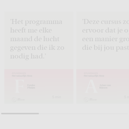
'Het programma
'Deze cursus z
heeft me elke
ervoor dat je 
maand de lucht
een manier gro
gegeven die ik zo
die bij jou past
nodig had.'
5 min
5 