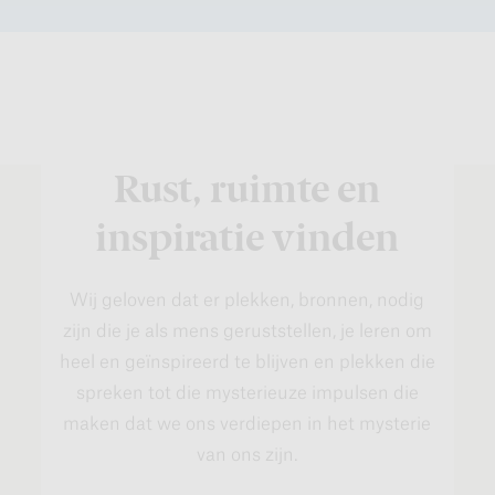
Rust, ruimte en
inspiratie vinden
Wij geloven dat er plekken, bronnen, nodig
zijn die je als mens geruststellen, je leren om
heel en geïnspireerd te blijven en plekken die
spreken tot die mysterieuze impulsen die
maken dat we ons verdiepen in het mysterie
van ons zijn.