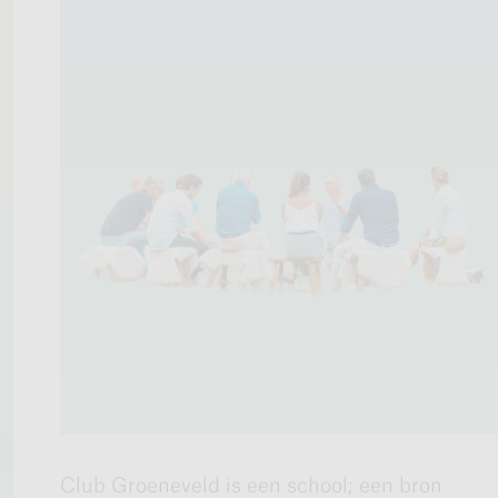
Club Groeneveld is een school; een bron