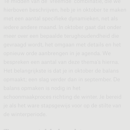
Te midden van de ‘vreemde’ combinatie, die we
hierboven beschrijven, heb je in oktober te maken
met een aantal specifieke dynamieken, net als
iedere andere maand. In oktober gaat dat onder
meer over een bepaalde terughoudendheid die
gevraagd wordt, het omgaan met details en het
opnieuw orde aanbrengen in je agenda. We
bespreken een aantal van deze thema’s hierna.
Het belangrijkste is dat je in oktober de balans
opmaakt; een slag verder dan in september. De
balans opmaken is nodig in het
schoonmaakproces richting de winter. Je bereid
je als het ware stapsgewijs voor op de stilte van
de winterperiode.