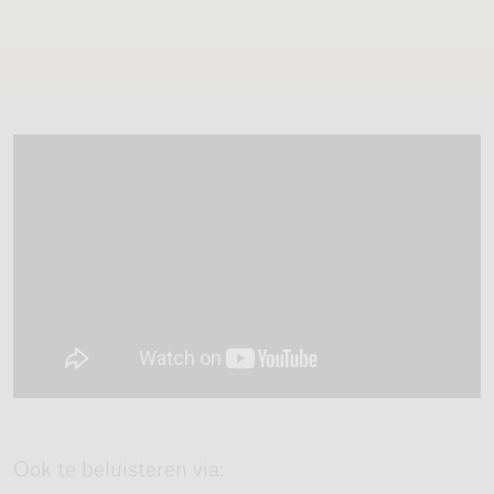
Ook te beluisteren via: