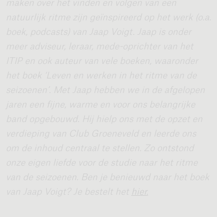
maken over het vinden en volgen van een
natuurlijk ritme zijn geïnspireerd op het werk (o.a.
boek, podcasts) van Jaap Voigt. Jaap is onder
meer adviseur, leraar, mede-oprichter van het
ITIP en ook auteur van vele boeken, waaronder
het boek ‘Leven en werken in het ritme van de
seizoenen’. Met Jaap hebben we in de afgelopen
jaren een fijne, warme en voor ons belangrijke
band opgebouwd. Hij hielp ons met de opzet en
verdieping van Club Groeneveld en leerde ons
om de inhoud centraal te stellen. Zo ontstond
onze eigen liefde voor de studie naar het ritme
van de seizoenen. Ben je benieuwd naar het boek
van Jaap Voigt? Je bestelt
het
hier
.