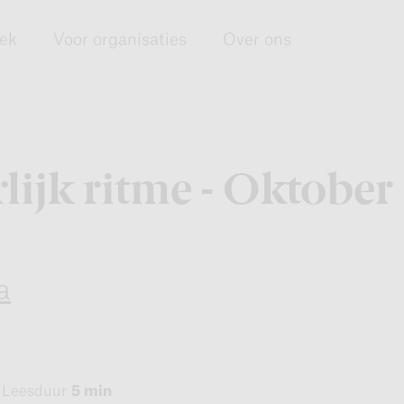
eek
Voor organisaties
Over ons
lijk ritme - Oktober
a
Leesduur
5 min