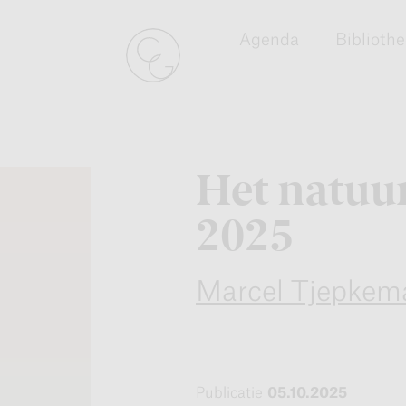
Agenda
Biblioth
Het natuur
2025
Marcel Tjepkem
Publicatie
05.10.2025