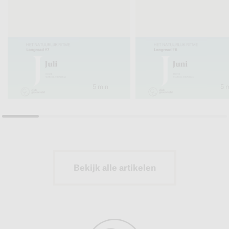
5 min
5 
Bekijk alle artikelen