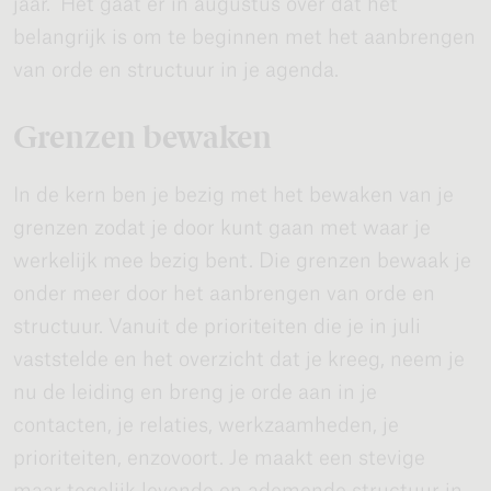
jaar.’ Het gaat er in augustus over dat het
belangrijk is om te beginnen met het aanbrengen
van orde en structuur in je agenda.
Grenzen bewaken
In de kern ben je bezig met het bewaken van je
grenzen zodat je door kunt gaan met waar je
werkelijk mee bezig bent. Die grenzen bewaak je
onder meer door het aanbrengen van orde en
structuur. Vanuit de prioriteiten die je in juli
vaststelde en het overzicht dat je kreeg, neem je
nu de leiding en breng je orde aan in je
contacten, je relaties, werkzaamheden, je
prioriteiten, enzovoort. Je maakt een stevige
maar tegelijk levende en ademende structuur in