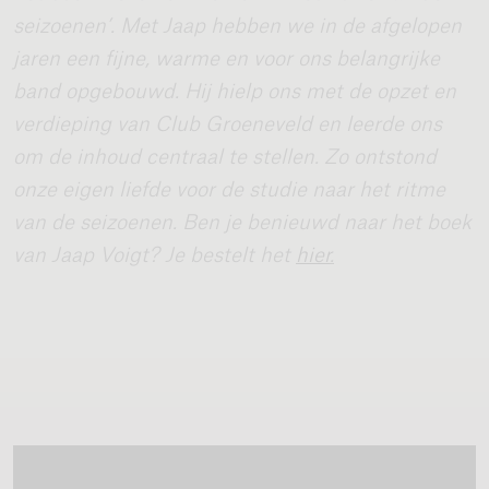
seizoenen’. Met Jaap hebben we in de afgelopen
jaren een fijne, warme en voor ons belangrijke
band opgebouwd. Hij hielp ons met de opzet en
verdieping van Club Groeneveld en leerde ons
om de inhoud centraal te stellen. Zo ontstond
onze eigen liefde voor de studie naar het ritme
van de seizoenen. Ben je benieuwd naar het boek
van Jaap Voigt? Je bestelt
het
hier
.