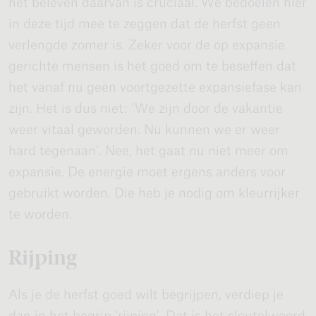
het beleven daarvan is cruciaal. We bedoelen hier
in deze tijd mee te zeggen dat de herfst geen
verlengde zomer is. Zeker voor de op expansie
gerichte mensen is het goed om te beseffen dat
het vanaf nu geen voortgezette expansiefase kan
zijn. Het is dus niet: ‘We zijn door de vakantie
weer vitaal geworden. Nu kunnen we er weer
hard tegenaan’. Nee, het gaat nu niet meer om
expansie. De energie moet ergens anders voor
gebruikt worden. Die heb je nodig om kleurrijker
te worden.
Rijping
Als je de herfst goed wilt begrijpen, verdiep je
dan in het begrip ‘rijping’. Dat is het sleutelwoord